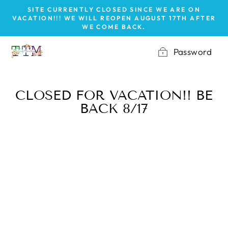
Vai
SITE CURRENTLY CLOSED SINCE WE ARE ON
direttamente
VACATION!!! WE WILL REOPEN AUGUST 17TH AFTER
WE COME BACK.
ai
contenuti
Password
CLOSED FOR VACATION!! BE
BACK 8/17